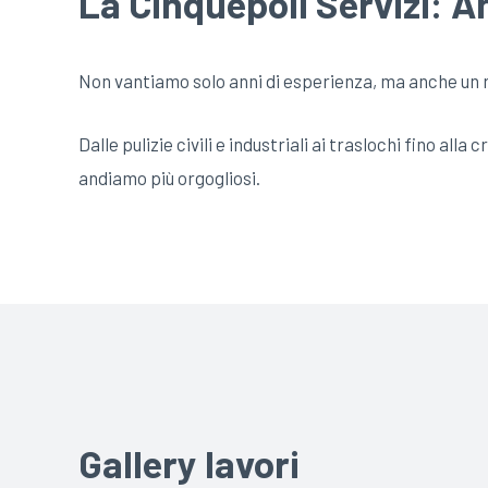
La Cinquepoli Servizi: An
Non vantiamo solo anni di esperienza, ma anche un ric
Dalle pulizie civili e industriali ai traslochi fino all
andiamo più orgogliosi.
Gallery lavori