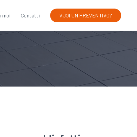
VUOI UN PREVENTIVO?
n noi
Contatti