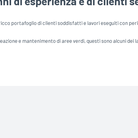
ni di esperienza e di clienti 
co portafoglio di clienti soddisfatti e lavori eseguiti con per
a creazione e mantenimento di aree verdi, questi sono alcuni dei la