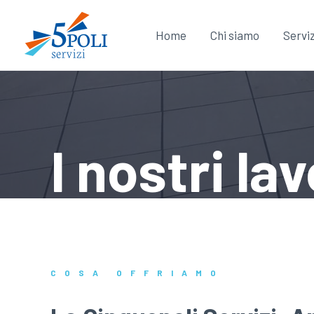
Home
Chi siamo
Serviz
I nostri lav
COSA OFFRIAMO